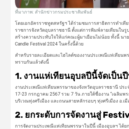
ที่มาภาพ:
สำนักข่าวกรมประชาสัมพันธ์
โดยเอกอัครราชทูตสหรัฐฯ ได้ร่วมชมการสาธิตการทำเทีย
ราชการจังหวัดอุบลราชธานี ตั้งแต่การพิมพ์ลายเทียนในร
สร้างความประทับใจให้แก่คณะผู้มาเยือนไม่น้อย ทั้งนี้ นา
Candle Festival 2024 ในครั้งนี้ด้วย
สำหรับรายละเอียดและไฮไลต์ของงานประเพณีแห่เทียนพรรษ
ทราบกันแล้วดังนี้
1. งานแห่เทียนอุบลปีนี้จัดเป็นปี
งานประเพณีแห่เทียนพรรษาของจังหวัดอุบลราชธานี ประจำปี 25
17-23 กรกฎาคม 2567 รวม 7 วัน ภายใต้ชื่องาน “เฉลิมพระ
บริเวณทุ่งศรีเมือง และถนนสายหลักรอบๆ ทุ่งศรีเมือง อ.เม
2. ยกระดับการจัดงานสู่ Festi
การจัดงานประเพณีแห่เทียนพรรษาในปีนี้ เมืองอุบลฯ ได้ยก