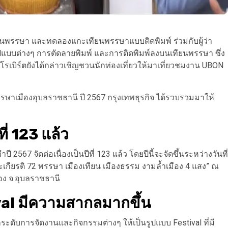
นพรรษา และทดลองแกะเทียนพรรษาแบบติดพิมพ์ ร่วมกับผู้ว่า
ูปแบบต่างๆ การตัดลายพิมพ์ และการติดพิมพ์ลงบนเทียนพรรษา ซึ่ง
ยโรเบิร์ตยังได้กล่าวเชิญชวนนักท่องเที่ยวให้มาเที่ยวชมงาน UBON
าเมืองอุบลราชธานี ปี 2567 กรุงเทพธุรกิจ ได้รวบรวมมาให้
ที่ 123 แล้ว
67 จัดต่อเนื่องเป็นปีที่ 123 แล้ว โดยปีนี้จะจัดขึ้นระหว่างวันที่
เกียรติ 72 พรรษา เมืองเทียน เมืองธรรม งามล้ำเมือง 4 แสง” ณ
ือง จ.อุบลราชธานี
val มีความสากลมากขึ้น
ระดับการจัดงานและกิจกรรมต่างๆ ให้เป็นรูปแบบ Festival ที่มี