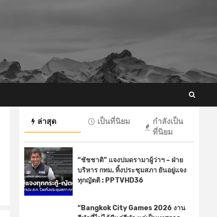
ล่าสุด
เป็นที่นิยม
กำลังเป็น
ที่นิยม
“ชัชชาติ” แจงปมดรามาผู้ว่าฯ – ฝ่าย
บริหาร กทม. ทิ้งประชุมสภา ยันอยู่แจง
ทุกญัตติ : PPTVHD36
“Bangkok City Games 2026 งาน