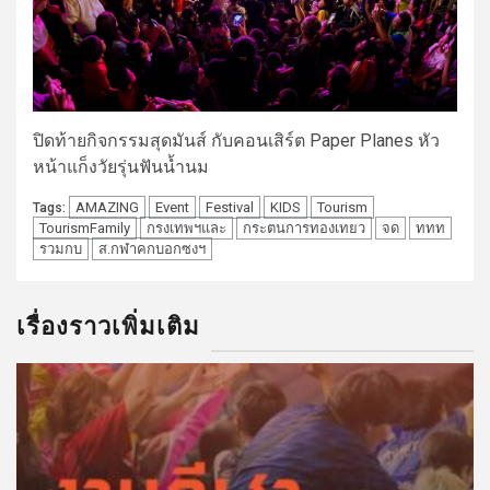
ปิดท้ายกิจกรรมสุดมันส์ กับคอนเสิร์ต Paper Planes หัว
หน้าแก็งวัยรุ่นฟันน้ำนม
AMAZING
Event
Festival
KIDS
Tourism
Tags:
TourismFamily
กรงเทพฯและ
กระตนการทองเทยว
จด
ททท
รวมกบ
ส.กฬาคกบอกซงฯ
เรื่องราวเพิ่มเติม