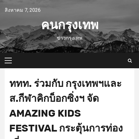
Skip
สิงหาคม 7, 2026
to
content
คนกรุงเทพ
ข่าวกรุงเทพ
Primary
Menu
ททท. ร่วมกับ กรุงเทพฯและ
ส.กีฬาคิกบ็อกซิ่งฯ จัด
AMAZING KIDS
FESTIVAL กระตุ้นการท่อง