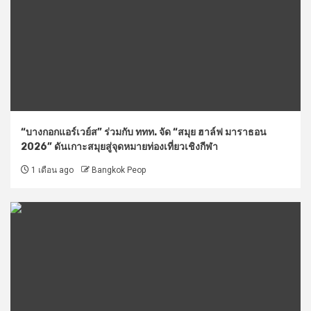
“บางกอกแอร์เวย์ส” ร่วมกับ ททท. จัด “สมุย ฮาล์ฟ มาราธอน
2026” ดันเกาะสมุยสู่จุดหมายท่องเที่ยวเชิงกีฬา
1 เดือน ago
Bangkok Peop