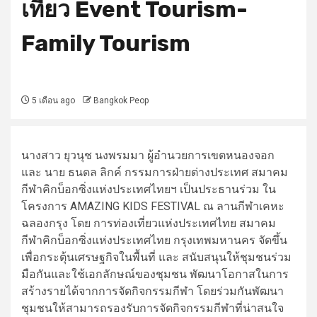
เที่ยว Event Tourism-
Family Tourism
5 เดือน ago
Bangkok Peop
นางสาว ยุวนุช นงพรมมา ผู้อำนวยการเขตหนองจอก
และ นาย ธนดล ลิกค์ กรรมการฝ่ายต่างประเทศ สมาคม
กีฬาคิกบ็อกซิ่งแห่งประเทศไทยฯ เป็นประธานร่วม ใน
โครงการ AMAZING KIDS FESTIVAL ณ ลานกีฬาเคหะ
ฉลองกรุง โดย การท่องเที่ยวแห่งประเทศไทย สมาคม
กีฬาคิกบ็อกซิ่งแห่งประเทศไทย กรุงเทพมหานคร จัดขึ้น
เพื่อกระตุ้นเศรษฐกิจในพื้นที่ และ สนับสนุนให้ชุมชนร่วม
มือกันและใช้เอกลักษณ์ของชุมชน พัฒนาโอกาสในการ
สร้างรายได้จากการจัดกิจกรรมกีฬา โดยร่วมกันพัฒนา
ชุมชนให้สามารถรองรับการจัดกิจกรรมกีฬาที่น่าสนใจ