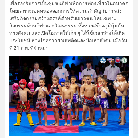
เพื่อรองรับการเป็นชุมชนกีฬาเพื่อการท่องเที่ยวในอนาคต
โดยเฉพาะเขตหนองจอกการให้ความสำคัญกับการส่ง
เสริมกิจกรรมสร้างสรรค์สำหรับเยาวชน โดยเฉพาะ
กิจกรรมด้านกีฬาและวัฒนธรรม ซึ่งช่วยสร้างภูมิคุ้มกัน
ทางสังคม และเปิดโอกาสให้เด็ก ๆ ได้ใช้เวลาว่างให้เกิด
ประโยชน์ ห่างไกลจากยาเสพติดและปัญหาสังคม เมื่อวัน
ที่ 21 ก.พ. ที่ผ่านมา