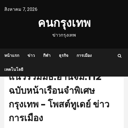
Skip
สิงหาคม 7, 2026
to
content
คนกรุงเทพ
ข่าวกรุงเทพ
หน้าแรก
ข่าว
กีฬา
ธุรกิจ
การเมือง
เทคโนโลยี
แนวร่วมมธ.อ่านจม.112
ฉบับหน้าเรือนจำพิเศษ
กรุงเทพ – โพสต์ทูเดย์ ข่าว
การเมือง