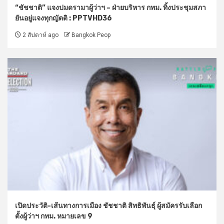
“ชัชชาติ” แจงปมดรามาผู้ว่าฯ – ฝ่ายบริหาร กทม. ทิ้งประชุมสภา
ยันอยู่แจงทุกญัตติ : PPTVHD36
2 สัปดาห์ ago
Bangkok Peop
เปิดประวัติ-เส้นทางการเมือง ชัชชาติ สิทธิพันธุ์ ผู้สมัครรับเลือก
ตั้งผู้ว่าฯ กทม. หมายเลข 9