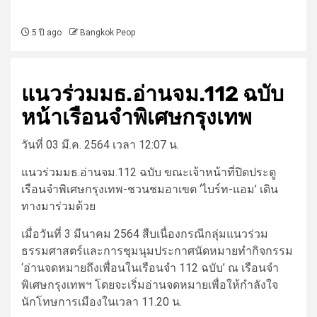
5 ปี ago
Bangkok Peop
แนวร่วมมธ.อ่านจม.112 ฉบับ
หน้าเรือนจำพิเศษกรุงเทพ
วันที่ 03 มี.ค. 2564 เวลา 12:07 น.
แนวร่วมมธ.อ่านจม.112 ฉบับ ขณะเจ้าหน้าที่ปิดประตู
เรือนจำพิเศษกรุงเทพ-ชวนชมอาเขต ‘ไบร์ท-แอม’ เดิน
ทางมาร่วมด้วย
เมื่อวันที่ 3 มีนาคม 2564 สืบเนื่องกรณีกลุ่มแนวร่วม
ธรรมศาสตร์และการชุมนุมประกาศนัดหมายทำกิจกรรม
‘อ่านจดหมายถึงเพื่อนในเรือนจำ 112 ฉบับ’ ณ เรือนจำ
พิเศษกรุงเทพฯ โดยจะเริ่มอ่านจดหมายเพื่อให้กำลังใจ
นักโทษการเมืองในเวลา 11.20 น.