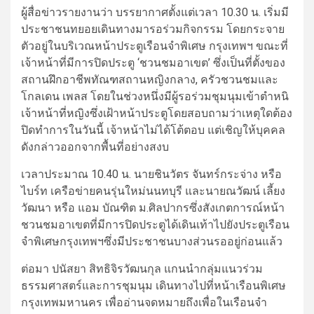
ผู้สื่อข่าวรายงานว่า บรรยากาศตั้งแต่เวลา 10.30 น. เริ่มมี
ประชาชนทยอยเดินทางมารอร่วมกิจกรรม โดยกระจาย
ตัวอยู่ในบริเวณหน้าประตูเรือนจำพิเศษ กรุงเทพฯ ขณะที่
เจ้าหน้าที่มีการปิดประตู ‘ชวนชมอาเขต’ ซึ่งเป็นที่ตั้งของ
สถานฝึกอาชีพทัณฑสถานหญิงกลาง, ครัวชวนชมและ
โกลเดน เพลส โดยในช่วงหนึ่งมีผู้รอร่วมชุมนุมเข้าตำหนิ
เจ้าหน้าที่หญิงซึ่งเฝ้าหน้าประตูโดยสอบถามว่าเหตุใดต้อง
ปิดทำการในวันนี้ เจ้าหน้าไม่ได้โต้ตอบ แต่เชิญให้บุคคล
ดังกล่าวออกจากพื้นที่อย่างสงบ
เวลาประมาณ 10.40 น. นายชินวัตร จันทร์กระจ่าง หรือ
ไบร์ท เครือข่ายคนรุ่นใหม่นนทบุรี และนายณวัฒน์ เลี้ยง
วัฒนา หรือ แอม บัณฑิต ม.ศิลปากรซึ่งสังเกตการณ์หน้า
ชวนชมอาเขตที่มีการปิดประตูได้เดินเท้าไปยังประตูเรือน
จำพิเศษกรุงเทพฯซึ่งมีประชาชนบางส่วนรออยู่ก่อนแล้ว
ต่อมา ปนัสยา สิทธิจิรวัฒนกุล แกนนำกลุ่มแนวร่วม
ธรรมศาสตร์และการชุมนุม เดินทางไปที่หน้าเรือนพิเศษ
กรุงเทพมหานคร เพื่ออ่านจดหมายถึงเพื่อในเรือนจำ