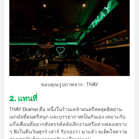
ขอบคุณรูปภาพจาก : THAY
2. แทนที่
THAY Ekamai คือ หนึ่งใน
ร้านเหล้า
ดนตรีสดสุดฮิตย่าน
เอกมัย
ที่ดนตรีสนุก และบรรยากาศเป็นกันเอง เหมาะกับ
แก๊งเพื่อนที่อยากสังสรรค์หลังเลิกงานหรือหาเพลงเพราะ
ๆ ฟังในคืนวันศุกร์-เสาร์ รับรองว่า มาแล้ว จะติดใจความ