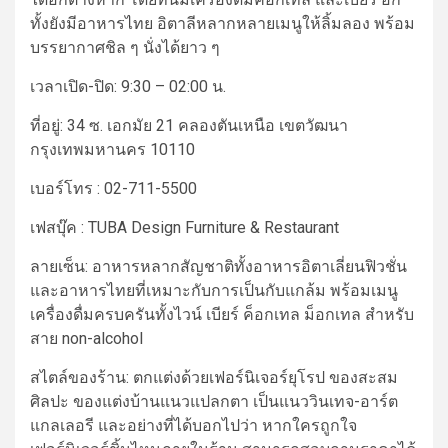
ทั้งยังมีอาหารไทย อิตาลีหลากหลายเมนูให้ลิ้มลอง พร้อม
บรรยากาศชิล ๆ นั่งได้ยาว ๆ
เวลาเปิด-ปิด:
9:30 – 02:00 น.
ที่อยู่:
34 ซ. เอกมัย 21 คลองตันเหนือ เขตวัฒนา
กรุงเทพมหานคร 10110
เบอร์โทร :
02-711-5500
เฟสบุ๊ค : TUBA Design Furniture & Restaurant
ลายเซ็น:
อาหารหลากสัญชาติทั้งอาหารอิตาเลี่ยนฟิวชั่น
และอาหารไทยที่เหมาะกับการเป็นกับแกล้ม พร้อมเมนู
เครื่องดื่มครบครันทั้งไวน์ เบียร์ ค็อกเทล ม็อกเทล สำหรับ
สาย non-alcohol
สไตล์ของร้าน:
ตกแต่งด้วยเฟอร์นิเจอร์ยุโรป ของสะสม
ศิลปะ ของแต่งบ้านแนวแปลกตา เป็นแนววินเทจ-อาร์ต
แกลเลอรี และอย่างที่ได้บอกไปว่า หากใครถูกใจ