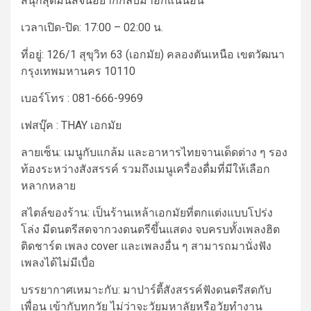
สนุกสุดมันส์จนอยากกลับมาอีกแน่นอน
เวลาเปิด-ปิด:
17:00 – 02:00 น.
ที่อยู่:
126/1 สุขุวิท 63 (เอกมัย) คลองตันเหนือ เขตวัฒนา
กรุงเทพมหานคร 10110
เบอร์โทร :
081-666-9969
เฟสบุ๊ค : THAY เอกมัย
ลายเซ็น:
เมนูกับแกล้ม และอาหารไทยจานเด็ดต่าง ๆ รอง
ท้องระหว่างสังสรรค์ รวมถึงเมนูเครื่องดื่มที่มีให้เลือก
หลากหลาย
สไตล์ของร้าน:
เป็น
ร้านเหล้าเอกมัย
ที่ตกแต่งแบบโปร่ง
โล่ง มีดนตรีสดจากวงดนตรีขึ้นแสดง จบครบทั้งเพลงฮิต
ติดชาร์ต เพลง cover และเพลงอื่น ๆ สามารถมานั่งฟัง
เพลงได้ไม่มีเบื่อ
บรรยากาศเหมาะกับ:
มาปาร์ตี้สังสรรค์ฟังดนตรีสดกับ
เพื่อน เข้ากับทุกวัย ไม่ว่าจะวัยมหาลัยหรือวัยทำงาน