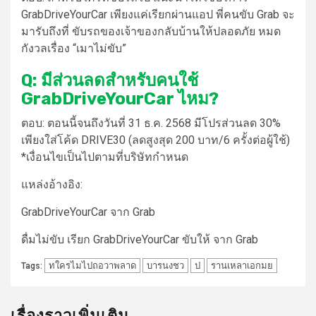
GrabDriveYourCar เพียงแค่เรียกผ่านแอป พี่คนขับ Grab จะ
มารับถึงที่ ขับรถของเจ้าของกลับบ้านให้ปลอดภัย หมด
กังวลเรื่อง “เมาไม่ขับ”
Q: มีส่วนลดสำหรับคนใช้
GrabDriveYourCar ไหม?
ตอบ:
ตอนนี้จนถึงวันที่ 31 ธ.ค. 2568 มีโปรส่วนลด 30%
เพียงใส่โค้ด DRIVE30 (ลดสูงสุด 200 บาท/6 ครั้งต่อผู้ใช้)
*เงื่อนไขเป็นไปตามที่บริษัทกำหนด
แหล่งอ้างอิง:
GrabDriveYourCar จาก Grab
ดื่มไม่ขับ เรียก GrabDriveYourCar ขับให้ จาก Grab
ทใครไมไปถอวาพลาด
บารนงชว
ป
รานเหลาเอกมย
Tags:
เรื่องราวเพิ่มเติม