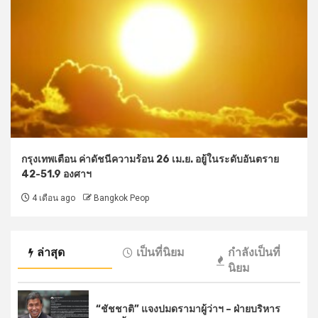
กรุงเทพเตือน ค่าดัชนีความร้อน 26 เม.ย. อยู้ในระดับอันตราย
42-51.9 องศาฯ
4 เดือน ago
Bangkok Peop
ล่าสุด
เป็นที่นิยม
กำลังเป็นที่
นิยม
“ชัชชาติ” แจงปมดรามาผู้ว่าฯ – ฝ่ายบริหาร