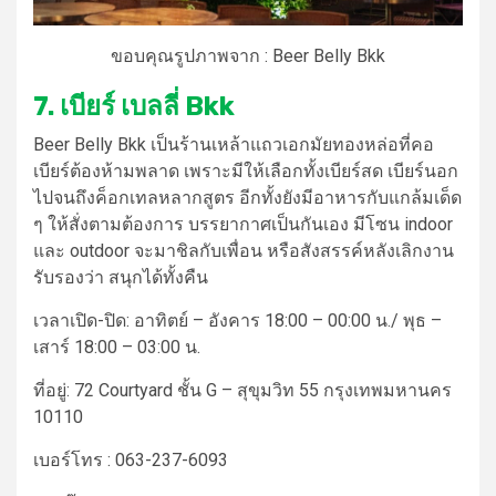
ขอบคุณรูปภาพจาก : Beer Belly Bkk
7. เบียร์ เบลลี่ Bkk
Beer Belly Bkk เป็น
ร้านเหล้า
แถว
เอกมัย
ทองหล่อที่คอ
เบียร์ต้องห้ามพลาด เพราะมีให้เลือกทั้งเบียร์สด เบียร์นอก
ไปจนถึงค็อกเทลหลากสูตร อีกทั้งยังมีอาหารกับแกล้มเด็ด
ๆ ให้สั่งตามต้องการ บรรยากาศเป็นกันเอง มีโซน indoor
และ outdoor จะมาชิลกับเพื่อน หรือสังสรรค์หลังเลิกงาน
รับรองว่า สนุกได้ทั้งคืน
เวลาเปิด-ปิด:
อาทิตย์ – อังคาร 18:00 – 00:00 น./ พุธ –
เสาร์ 18:00 – 03:00 น.
ที่อยู่:
72 Courtyard ชั้น G – สุขุมวิท 55 กรุงเทพมหานคร
10110
เบอร์โทร :
063-237-6093