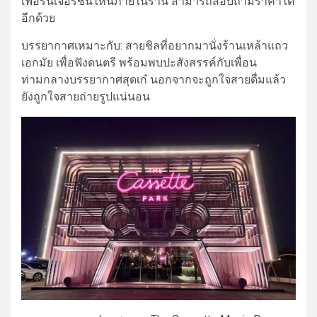
เฟอร์นิเจอร์ชิ้นไหนภายในร้าน สามารถสอบถามราคาได้
อีกด้วย
บรรยากาศเหมาะกับ:
สายชิลที่อยากมานั่ง
ร้านเหล้า
แถว
เอกมัย
เพื่อฟังดนตรี พร้อมพบปะสังสรรค์กับเพื่อน
ท่ามกลางบรรยากาศสุดเก๋ นอกจากจะถูกใจสายดื่มแล้ว
ยังถูกใจสายถ่ายรูปแน่นอน