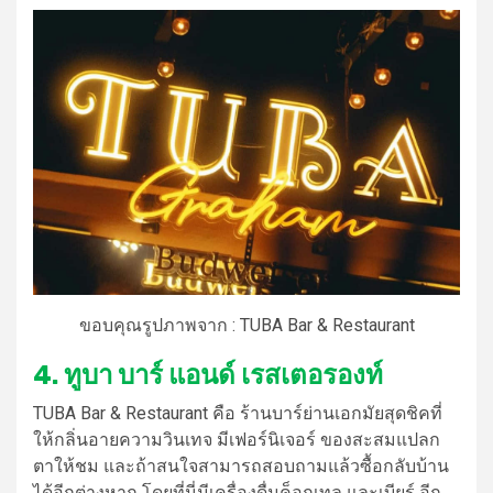
ขอบคุณรูปภาพจาก : TUBA Bar & Restaurant
4. ทูบา บาร์ แอนด์ เรสเตอรองท์
TUBA Bar & Restaurant คือ ร้าน
บาร์
ย่าน
เอกมัย
สุดชิคที่
ให้กลิ่นอายความวินเทจ มีเฟอร์นิเจอร์ ของสะสมแปลก
ตาให้ชม และถ้าสนใจสามารถสอบถามแล้วซื้อกลับบ้าน
ได้อีกต่างหาก โดยที่นี่มีเครื่องดื่มค็อกเทล และเบียร์ อีก