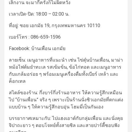
เลิกงาน จะมากี่ครั้งก็ไม่ผิดหวัง
เวลาเปิด-ปิด:
18:00 – 02:00 น.
ที่อยู่:
ซอย เอกมัย 19, กรุงเทพมหานคร 10110
เบอร์โทร :
086-659-1596
Facebook: บ้านเพื่อน เอกมัย
ลายเซ็น:
เมนูอาหารที่แนะนำ เช่น ไข่ตุ๋นบ้านเพื่อน, มาม่า
หม้อไฟต้มยำทะเล รสเข้มข้น, ข้อไก่ทอด และเมนูอาหาร
กับแกล้มอร่อย ๆ พร้อมเมนูเครื่องดื่มทั้งเบียร์ เหล้า และ
ค็อกเทล
สไตล์ของร้าน:
กึ่งบาร์กึ่งร้านอาหาร ให้ความรู้สึกเหมือน
ไป “บ้านเพื่อน” จริง ๆ เพราะเป็น
ร้านนั่งชิวเอกมัย
ที่ตกแต่ง
แบบบ้าน ๆ ให้ความรู้สึกอบอุ่น โฮมมี่เป็นกันเอง
บรรยากาศเหมาะกับ:
ไปแฮงเอาต์กับกลุ่มเพื่อน และนั่งคุย
จิปาถะยาว ๆ ตอบโจทย์ทั้งสายชิล และสายปาร์ตี้ชอบฟัง