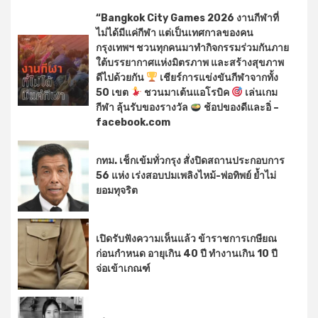
“Bangkok City Games 2026 งานกีฬาที่
ไม่ได้มีแค่กีฬา แต่เป็นเทศกาลของคน
กรุงเทพฯ ชวนทุกคนมาทำกิจกรรมร่วมกันภาย
ใต้บรรยากาศแห่งมิตรภาพ และสร้างสุขภาพ
ดีไปด้วยกัน
เชียร์การแข่งขันกีฬาจากทั้ง
50 เขต
ชวนมาเต้นแอโรบิค
เล่นเกม
กีฬา ลุ้นรับของรางวัล
ช้อปของดีและอิ่ –
facebook.com
กทม. เช็กเข้มทั่วกรุง สั่งปิดสถานประกอบการ
56 แห่ง เร่งสอบปมเพลิงไหม้-พ่อทิพย์ ย้ำไม่
ยอมทุจริต
เปิดรับฟังความเห็นแล้ว ข้าราชการเกษียณ
ก่อนกำหนด อายุเกิน 40 ปี ทำงานเกิน 10 ปี
จ่อเข้าเกณฑ์