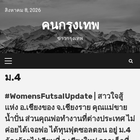
Skip
สิงหาคม 8, 2026
to
content
คนกรุงเทพ
ข่าวกรุงเทพ
Primary
Menu
ม.4
#WomensFutsalUpdate | สาวใจสู้
แห่ง อ.เชียงของ จ.เชียงราย คุณแม่ขาย
น้ำปั่น ส่วนคุณพ่อทำงานที่ต่างประเทศ ไม่
ค่อยได้เจอพ่อ ได้ทุนฟุตซอลตอน อยู่ ม.4