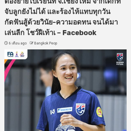
ต้องย้ายไปเรียนที่ จ.เชียงใหม่ จากเด็กที่
จับลูกยังไม่ได้ และร้องไห้แทบทุกวัน
กัดฟันสู้ด้วยวินัย-ความอดทน จนได้มา
เล่นลีก โชว์ฝีเท้าเ – Facebook
6 เดือน ago
Bangkok Peop