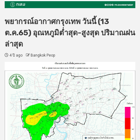
พยากรณ์อากาศกรุงเทพ วันนี้ (13
ต.ค.65) อุณหภูมิต่ำสุด-สูงสุด ปริมาณฝน
ล่าสุด
4 ปี ago
Bangkok Peop