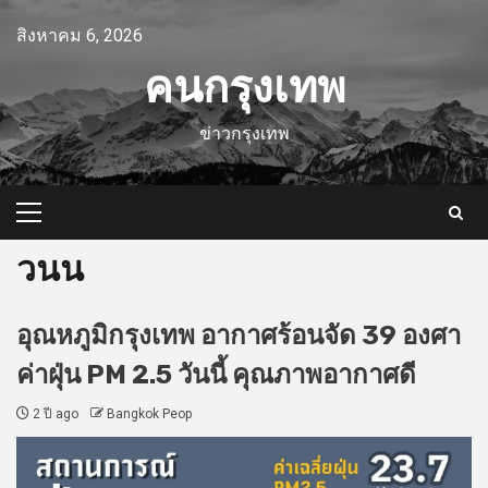
Skip
สิงหาคม 6, 2026
to
content
คนกรุงเทพ
ข่าวกรุงเทพ
Primary
Menu
วนน
อุณหภูมิกรุงเทพ อากาศร้อนจัด 39 องศา
ค่าฝุ่น PM 2.5 วันนี้ คุณภาพอากาศดี
2 ปี ago
Bangkok Peop