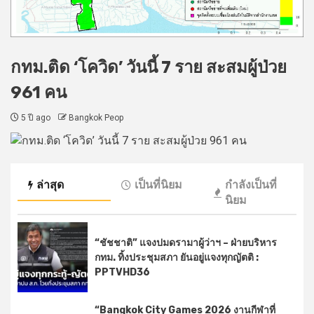
กทม.ติด ‘โควิด’ วันนี้ 7 ราย สะสมผู้ป่วย
961 คน
5 ปี ago
Bangkok Peop
ล่าสุด
เป็นที่นิยม
กำลังเป็นที่
นิยม
“ชัชชาติ” แจงปมดรามาผู้ว่าฯ – ฝ่ายบริหาร
กทม. ทิ้งประชุมสภา ยันอยู่แจงทุกญัตติ :
PPTVHD36
“Bangkok City Games 2026 งานกีฬาที่