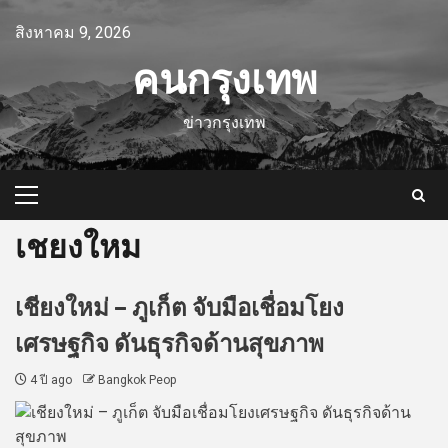
Skip
สิงหาคม 9, 2026
to
content
คนกรุงเทพ
ข่าวกรุงเทพ
Primary
Menu
เชยงใหม
เชียงใหม่ – ภูเก็ต จับมือเชื่อมโยง
เศรษฐกิจ ดันธุรกิจด้านสุขภาพ
4 ปี ago
Bangkok Peop