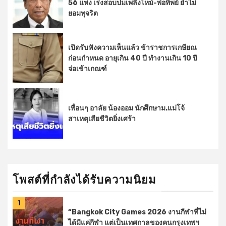
56 แห่ง เร่งสอบปมเพลิงไหม้-พ่อทิพย์ ย้ำไม่
ยอมทุจริต
เปิดรับฟังความเห็นแล้ว ข้าราชการเกษียณ
ก่อนกำหนด อายุเกิน 40 ปี ทำงานเกิน 10 ปี
จ่อเข้าเกณฑ์
เพื่อนๆ อาลัย น้องออม นักศึกษาม.แม่โจ้
สาเหตุเสียชีวิตยิ่งเศร้า
โพสต์ที่กำลังได้รับความนิยม
1
“Bangkok City Games 2026 งานกีฬาที่ไม่
ได้มีแค่กีฬา แต่เป็นเทศกาลของคนกรุงเทพฯ