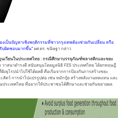
รื่องเป็นปัญหาเชิงพฤติกรรมที่ชาวกรุงเทพต้องช่วยกันเปลี่ยน หรือ
ับผิดชอบมากขึ้น”
ผศ.ดร. ขนิษฐา กล่าว
มุนเวียนในประเทศไทย : กรณีศึกษาบรรจุภัณฑ์พลาสติกและขยะ
ตรา วาสนาดำรงดี สนับสนุนโดยมูลนิธิ FES ประเทศไทย ได้ยกทฤษฎี
ฝั่งยุโรปนำไปใช้ได้ผลดี คือเริ่มจากการป้องกันการสร้างขยะ
และสัตว์ การนำไปแปรรูปต่อ เช่น หมักปุ๋ย สร้างพลังงานทดแทน และ
มากมายในประเทศไทย ที่อยากให้ประชาชนได้ศึกษาและช่วยกันขยายผล