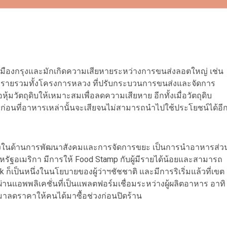
ู่เมืองกรุงและมักเกิดความเสียหายระหว่างการขนส่งลอตใหญ่ เช่น
ก็ตบางรายรวมทั้งโครงการหลวง ที่ปรับกระบวนการขนส่งและจัดการ
้มวัตถุดิบให้เหมาะสมเพื่อลดความเสียหาย อีกทั้งเมื่อวัตถุดิบ
่อนที่อาหารเหล่านั้นจะเสียจนไม่สามารถนำไปใช้ประโยชน์ได้อี
ั้งในด้านการพัฒนาสังคมและการจัดการขยะ เป็นการนำอาหารส่ว
สหรัฐอเมริกา มีการให้ Food Stamp กับผู้มีรายได้น้อยและสามารถ
เป็นหนึ่งในนโยบายของผู้ว่าฯชัชชาติ และมีการริเริ่มแล้วที่เขต
านแอพพลิเคชั่นที่เป็นแพลตฟอร์มเชื่อมระหว่างผู้ผลิตอาหาร อาทิ
ำมาลดราคาให้คนได้มาซื้อช่วงก่อนปิดร้าน