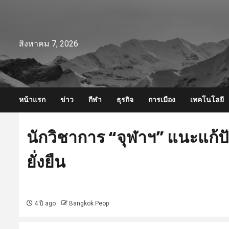
Skip
to
content
สิงหาคม 7, 2026
หน้าแรก
ข่าว
กีฬา
ธุรกิจ
การเมือง
เทคโนโลยี
นักวิชาการ “จุฬาฯ” แนะแก้
ยั่งยืน
4 ปี ago
Bangkok Peop