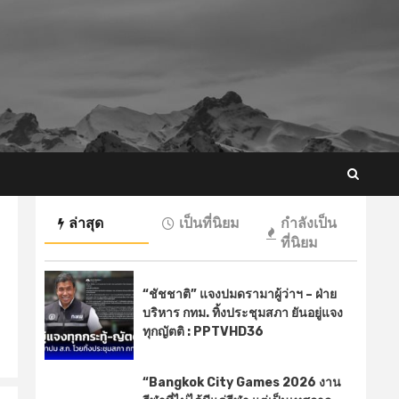
ล่าสุด
เป็นที่นิยม
กำลังเป็น
ที่นิยม
“ชัชชาติ” แจงปมดรามาผู้ว่าฯ – ฝ่าย
บริหาร กทม. ทิ้งประชุมสภา ยันอยู่แจง
ทุกญัตติ : PPTVHD36
“Bangkok City Games 2026 งาน