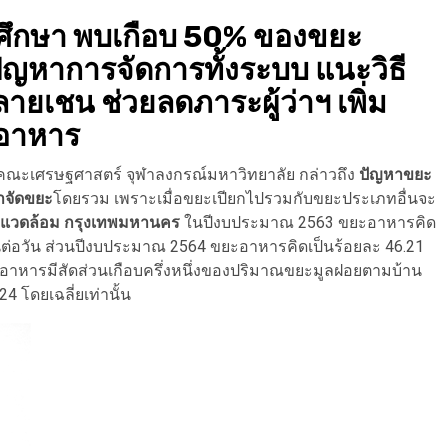
ศึกษา พบเกือบ 50% ของขยะ
ัญหาการจัดการทั้งระบบ แนะวิธี
ลายเชน ช่วยลดภาระผู้ว่าฯ เพิ่ม
งอาหาร
ณะเศรษฐศาสตร์ จุฬาลงกรณ์มหาวิทยาลัย กล่าวถึง
ปัญหาขยะ
ำจัดขยะ
โดยรวม เพราะเมื่อขยะเปียกไปรวมกับขยะประเภทอื่นจะ
่งแวดล้อม กรุงเทพมหานคร
ในปีงบประมาณ 2563 ขยะอาหารคิด
ตันต่อวัน ส่วนปีงบประมาณ 2564 ขยะอาหารคิดเป็นร้อยละ 46.21
ขยะอาหารมีสัดส่วนเกือบครึ่งหนึ่งของปริมาณขยะมูลฝอยตามบ้าน
 โดยเฉลี่ยเท่านั้น