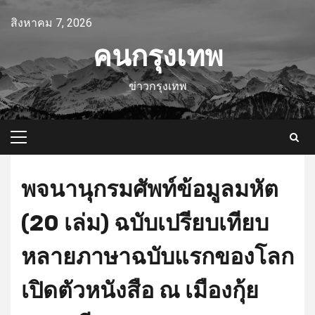
Skip
สิงหาคม 7, 2026
to
content
คนกรุงเทพ
ข่าวกรุงเทพ
Primary
Menu
พจนานุกรมศัพท์ข้อมูลมหัต
(20 เล่ม) ฉบับเปรียบเทียบ
หลายภาษาฉบับแรกของโลก
เปิดตัวหนังสือ ณ เมืองกุ้ย