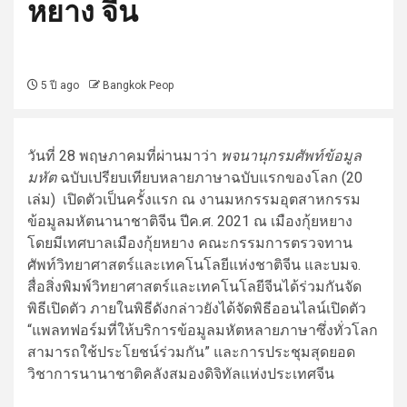
หยาง จีน
5 ปี ago
Bangkok Peop
วันที่ 28 พฤษภาคมที่ผ่านมาว่า
พจนานุกรมศัพท์ข้อมูล
มหัต
ฉบับเปรียบเทียบหลายภาษาฉบับแรกของโลก (20
เล่ม) เปิดตัวเป็นครั้งแรก ณ งานมหกรรมอุตสาหกรรม
ข้อมูลมหัตนานาชาติจีน ปีค.ศ. 2021 ณ เมืองกุ้ยหยาง
โดยมีเทศบาลเมืองกุ้ยหยาง คณะกรรมการตรวจทาน
ศัพท์วิทยาศาสตร์และเทคโนโลยีแห่งชาติจีน และบมจ.
สื่อสิ่งพิมพ์วิทยาศาสตร์และเทคโนโลยีจีนได้ร่วมกันจัด
พิธีเปิดตัว ภายในพิธีดังกล่าวยังได้จัดพิธีออนไลน์เปิดตัว
“แพลทฟอร์มที่ให้บริการข้อมูลมหัตหลายภาษาซึ่งทั่วโลก
สามารถใช้ประโยชน์ร่วมกัน” และการประชุมสุดยอด
วิชาการนานาชาติคลังสมองดิจิทัลแห่งประเทศจีน