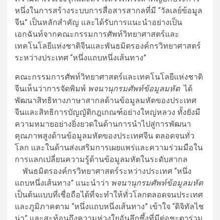
หนึ่งในการสร้างระบบการสื่อสารสากลที่มี “วัลเลย์ข้อมูล
จีน” เป็นหลักสำคัญ และได้รับการแนะนำอย่างเป็น
เอกฉันท์จากคณะกรรมการศัพท์วิทยาศาสตร์และ
เทคโนโลยีแห่งชาติจีนและพันธมิตรองค์กรวิทยาศาสตร์
ระหว่างประเทศ “หนึ่งแถบหนึ่งเส้นทาง”
คณะกรรมการศัพท์วิทยาศาสตร์และเทคโนโลยีแห่งชาติ
จีนเห็นว่าการจัดพิมพ์
พจนานุกรมศัพท์ข้อมูลมหัต
ได้
พัฒนาสิทธิทางภาษาสากลด้านข้อมูลมหัตของประเทศ
จีนและสิทธิการบัญญัติกฎเกณฑ์อย่างใหญ่หลวง ทั้งยังมี
ความหมายอย่างยิ่งยวดในด้านการนำไปสู่การพัฒนา
คุณภาพสูงด้านข้อมูลมหัตของประเทศจีน ตลอดจนทั่ว
โลก และในด้านส่งเสริมการเผยแพร่และความร่วมมือใน
การแลกเปลี่ยนความรู้ด้านข้อมูลมหัตในระดับสากล
พันธมิตรองค์กรวิทยาศาสตร์ระหว่างประเทศ “หนึ่ง
แถบหนึ่งเส้นทาง” แนะนำว่า
พจนานุกรมศัพท์ข้อมูลมหัต
เป็นต้นแบบที่เชื่อถือได้ที่จะทำให้ทั่วโลกตลอดจนประเทศ
และภูมิภาคตาม “หนึ่งแถบหนึ่งเส้นทาง” เข้าใจ “ดิจิทัลไช
น่า” และสะท้อนถึงความห่วงใยอันลึกซึ้งที่มีต่อชะตาร่วม