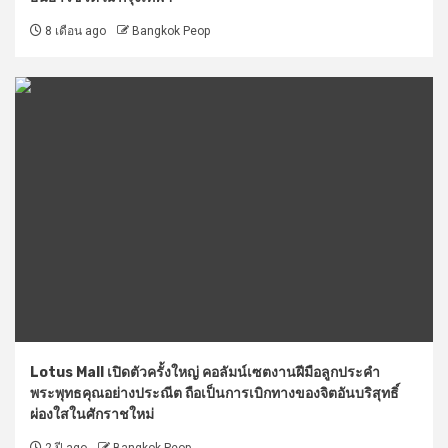
8 เดือน ago
Bangkok Peop
Lotus Mall เปิดตัวครั้งใหญ่ คอลัมน์เซตงานฝีมือลูกประคำ
พระพุทธคุณอย่างประณีต ถือเป็นการเบิกทางของจิตอันบริสุทธิ์
ผ่องใสในศักราชใหม่