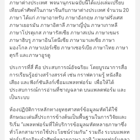
ภาษาต่างประเทศ พจนานุกรมฉบับนี้ได้แบ่งเล่มเปรียบ
เทียบคำศัพท์ในภาษาจีนกับภาษาต่างประเทศ จำนวน 20
ภาษา ได้แก่ ภาษาอาหรับ ภาษาอังกฤษ ภาษาฝรั่งเศส
ภาษาเยอรมัน ภาษาอิตาลี ภาษาญี่ปุ่น ภาษาเกาหลี
ภาษาโปรตุเกส ภาษารัสเซีย ภาษาสเปน ภาษาเขมร
ภาษาฮิบรู ภาษาอินโดนีเซีย ภาษามาเลเซีย ภาษา
มองโกล ภาษาเปอร์เซีย ภาษาเซอร์เบีย ภาษาไทย ภาษา
ตุรกี และภาษาอูรดู
ประการที่สี่ คือ ประสบการณ์อัจฉริยะ โดยบูรณาการสื่อ
การเรียนรู้อย่างสร้างสรรค์ เช่น กราฟความรู้ หนังสือ
เสียง และฟังก์ชันลิงก์เชื่อมแพลทฟอร์ม เพื่อให้ได้
ประสบการณ์การอ่านที่ชาญฉลาด บนแพลตฟอร์ม และ
เป็นระบบ
ห้องปฏิบัติการหลักทางยุทธศาสตร์ข้อมูลมหัตได้ใช้
ลักษณะเด่นสี่ประการข้างต้นเป็นพื้นฐานในการวิจัยและ
ริเริ่ม “แพลทฟอร์มที่ให้บริการข้อมูลมหัตหลายภาษาซึ่ง
ทั่วโลกสามารถใช้ประโยชน์ร่วมกัน” รวมถึง ระบบแพลท
ฟอร์มอัจฉริยะคำศัพท์หลายภาษา อาทิ “แพลทฟอร์มคลา