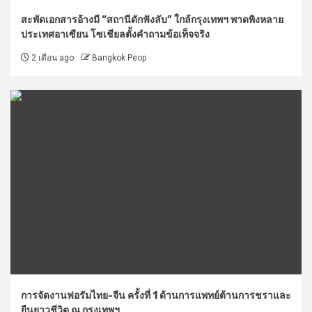
สะพัดเอกสารอ้างมี “สถานีดักฟังลับ” ใกล้กรุงเทพฯ พาดพิงหลาย
ประเทศอาเซียน โซเชียลตั้งคำถามข้อเท็จจริง
2 เดือน ago
Bangkok Peop
การจัดงานฟอรัมไทย-จีน ครั้งที่ 1 ด้านการแพทย์ต้านการชราและ
ยืนยาวชีวิต ณ กรุงเทพฯ