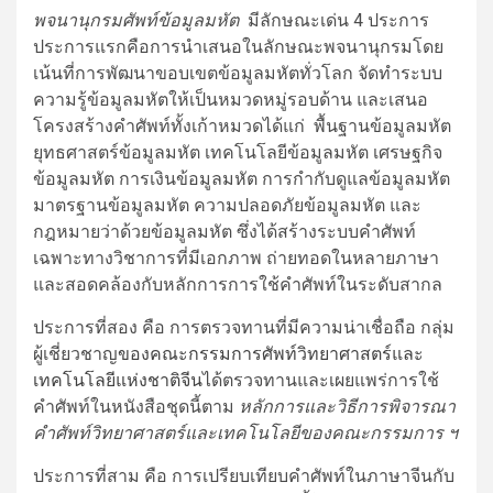
พจนานุกรมศัพท์ข้อมูลมหัต
มีลักษณะเด่น 4 ประการ
ประการแรกคือการนำเสนอในลักษณะพจนานุกรมโดย
เน้นที่การพัฒนาขอบเขตข้อมูลมหัตทั่วโลก จัดทำระบบ
ความรู้ข้อมูลมหัตให้เป็นหมวดหมู่รอบด้าน และเสนอ
โครงสร้างคำศัพท์ทั้งเก้าหมวดได้แก่ พื้นฐานข้อมูลมหัต
ยุทธศาสตร์ข้อมูลมหัต เทคโนโลยีข้อมูลมหัต เศรษฐกิจ
ข้อมูลมหัต การเงินข้อมูลมหัต การกำกับดูแลข้อมูลมหัต
มาตรฐานข้อมูลมหัต ความปลอดภัยข้อมูลมหัต และ
กฎหมายว่าด้วยข้อมูลมหัต ซึ่งได้สร้างระบบคำศัพท์
เฉพาะทางวิชาการที่มีเอกภาพ ถ่ายทอดในหลายภาษา
และสอดคล้องกับหลักการการใช้คำศัพท์ในระดับสากล
ประการที่สอง คือ การตรวจทานที่มีความน่าเชื่อถือ กลุ่ม
ผู้เชี่ยวชาญ
ของ
คณะกรรมการศัพท์วิทยาศาสตร์และ
เทคโนโลยีแห่งชาติจีน
ได้ตรวจทานและเผยแพร่การใช้
คำศัพท์ในหนังสือชุดนี้ตาม
หลักการและวิธีการพิจารณา
คำศัพท์วิทยาศาสตร์และเทคโนโลยีของคณะกรรมการ ฯ
ประการที่สาม คือ การเปรียบเทียบคำศัพท์ในภาษาจีนกับ