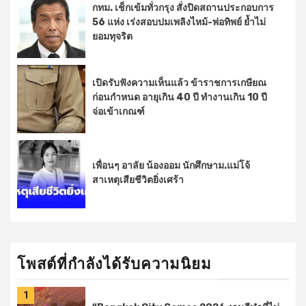
กทม. เช็กเข้มทั่วกรุง สั่งปิดสถานประกอบการ
56 แห่ง เร่งสอบปมเพลิงไหม้-พ่อทิพย์ ย้ำไม่
ยอมทุจริต
เปิดรับฟังความเห็นแล้ว ข้าราชการเกษียณ
ก่อนกำหนด อายุเกิน 40 ปี ทำงานเกิน 10 ปี
จ่อเข้าเกณฑ์
เพื่อนๆ อาลัย น้องออม นักศึกษาม.แม่โจ้
สาเหตุเสียชีวิตยิ่งเศร้า
โพสต์ที่กำลังได้รับความนิยม
1