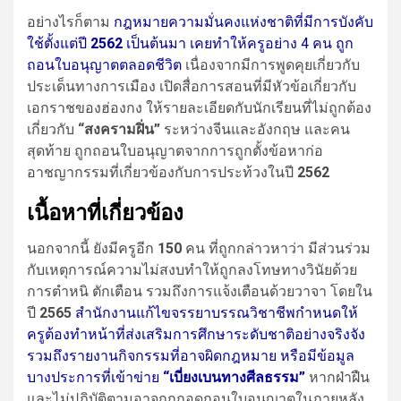
อย่างไรก็ตาม
กฎหมายความมั่นคงแห่งชาติที่มีการบังคับ
ใช้ตั้งแต่ปี
2562
เป็นต้นมา เคยทำให้ครูอย่าง 4 คน ถูก
ถอนใบอนุญาตตลอดชีวิต
เนื่องจากมีการพูดคุยเกี่ยวกับ
ประเด็นทางการเมือง เปิดสื่อการสอนที่มีหัวข้อเกี่ยวกับ
เอกราชของฮ่องกง ให้รายละเอียดกับนักเรียนที่ไม่ถูกต้อง
เกี่ยวกับ
“สงครามฝิ่น”
ระหว่างจีนและอังกฤษ และคน
สุดท้าย ถูกถอนใบอนุญาตจากการถูกตั้งข้อหาก่อ
อาชญากรรมที่เกี่ยวข้องกับการประท้วงในปี
2562
เนื้อหาที่เกี่ยวข้อง
นอกจากนี้ ยังมีครูอีก
150
คน ที่ถูกกล่าวหาว่า มีส่วนร่วม
กับเหตุการณ์ความไม่สงบทำให้ถูกลงโทษทางวินัยด้วย
การตำหนิ ตักเตือน รวมถึงการแจ้งเตือนด้วยวาจา โดยใน
ปี
2565
สำนักงานแก้ไขจรรยาบรรณวิชาชีพกำหนดให้
ครูต้องทำหน้าที่ส่งเสริมการศึกษาระดับชาติอย่างจริงจัง
รวมถึงรายงานกิจกรรมที่อาจผิดกฎหมาย หรือมีข้อมูล
บางประการที่เข้าข่าย
“เบี่ยงเบนทางศีลธรรม”
หากฝ่าฝืน
และไม่ปฏิบัติตามอาจถูกถอดถอนใบอนุญาตในภายหลัง