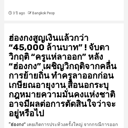
3 ปี ago
Bangkok Peop
ฮ่องกงสูญเงินแล้วกว่า
“45,000 ล้านบาท” ! จับตา
วิกฤติ “ครูแห่ลาออก” หลัง
“ฮ่องกง” เผชิญวิกฤติจากคลื่น
การย้ายถิ่น ทำครูลาออกก่อน
เกษียณอายุงาน สื่อนอกระบุ
กฎหมายความมั่นคงแห่งชาติ
อาจมีผลต่อการตัดสินใจว่าจะ
อยู่หรือไป
“ฮ่องกง”
เคยเกิดการประท้วงครั้งใหญ่ จากกรณีการออก