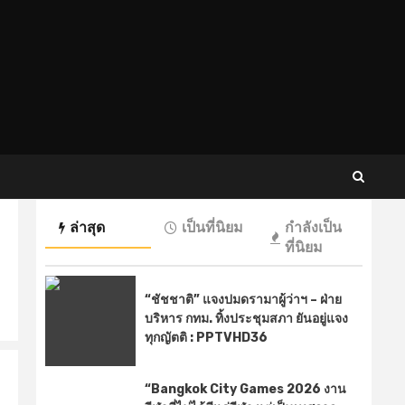
ล่าสุด
เป็นที่นิยม
กำลังเป็น
ที่นิยม
“ชัชชาติ” แจงปมดรามาผู้ว่าฯ – ฝ่าย
บริหาร กทม. ทิ้งประชุมสภา ยันอยู่แจง
ทุกญัตติ : PPTVHD36
“Bangkok City Games 2026 งาน