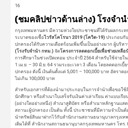
16
(ชมคลิปข่าวด้านล่าง) โรงจำนำ 
กรุงเทพมหานคร มีความห่วงใยประชาชนที่ได้รับผลกระท
ระบาดของเชื้อ
ไวรัสโคโรนา 2019 (โควิด-19)
ประกอบกับ
ปกครองได้รับความเดือดร้อนเพิ่มขึ้นเป็นอย่างมาก ผู้
(โรงรับจำนำ กทม.)
จัด
โครงการลดดอกเบี้ยเพื่อช่วยเหลือนั
การศึกษาในช่วงเปิดเทอม ประจำปี 2564 สำหรับใช้จ่ายในเรื
1 เม.ย. – 30 มิ.ย. 64 รวมระยะเวลา 3 เดือน โดยลดดอกเบี้ย
ปกครอง ดังนี้ เงินต้นตั้งแต่ 5,001 – 100,000 บาท อัตราด
ไม่เกิน 100,000 บาท
สำหรับเอกสารที่ต้องนำมาประกอบในการจำนำเพื่อขอใช้สิทธ
นักศึกษา หรือสำเนาใบเสร็จรับเงินค่าเล่าเรียน ค่าแบบเรียน
(อย่างใดอย่างหนึ่ง) สำเนาสูติบัตร หรือสำเนาหลักฐานแ
สถานะผู้ปกครอง เป็นต้น ทั้งนี้ ประชาชนที่มีความจำเป็นต
นำทรัพย์สินมาฝากไว้กับสำนักงานสถานธนานุบาลกรุงเทพม
เติมได้ที่ สำนักงานสถานธนานุบาลกรุงเทพมหานคร โทร. 0 