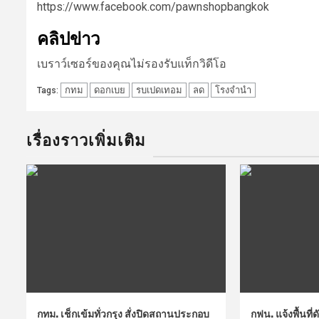
https://www.facebook.com/pawnshopbangkok
คลิปข่าว
เบราว์เซอร์ของคุณไม่รองรับแท็กวิดีโอ
กทม
ดอกเบย
รบเปดเทอม
ลด
โรงจำนำ
Tags:
เรื่องราวเพิ่มเติม
กทม. เช็กเข้มทั่วกรุง สั่งปิดสถานประกอบ
กฟน. แจ้งพื้นที