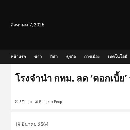
Skip
to
content
สิงหาคม 7, 2026
หน้าแรก
ข่าว
กีฬา
ธุรกิจ
การเมือง
เทคโนโลยี
โรงจำนำ กทม. ลด ‘ดอกเบี้ย’ 
5 ปี ago
Bangkok Peop
19 มีนาคม 2564