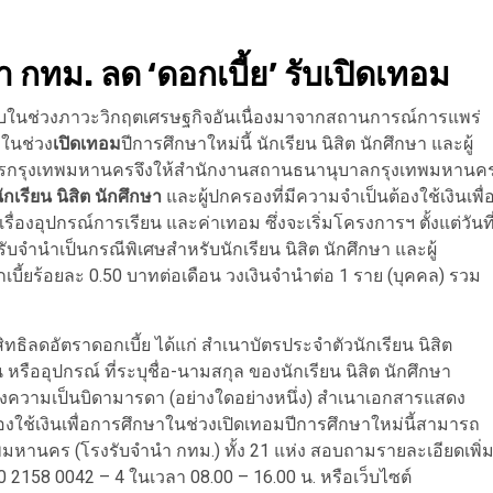
กทม. ลด ‘ดอกเบี้ย’ รับเปิดเทอม
บในช่วงภาวะวิกฤตเศรษฐกิจอันเนื่องมาจากสถานการณ์การแพร่
ในช่วง
เปิดเทอม
ปีการศึกษาใหม่นี้ นักเรียน นิสิต นักศึกษา และผู้
บริหารกรุงเทพมหานครจึงให้สำนักงานสถานธนานุบาลกรุงเทพมหานค
กเรียน นิสิต นักศึกษา
และผู้ปกครองที่มีความจำเป็นต้องใช้เงินเพื่
่องอุปกรณ์การเรียน และค่าเทอม ซึ่งจะเริ่มโครงการฯ ตั้งแต่วันที
รับจำนำเป็นกรณีพิเศษสำหรับนักเรียน นิสิต นักศึกษา และผู้
อกเบี้ยร้อยละ 0.50 บาทต่อเดือน วงเงินจำนำต่อ 1 ราย (บุคคล) รวม
ิลดอัตราดอกเบี้ย ได้แก่ สำเนาบัตรประจำตัวนักเรียน นิสิต
 หรืออุปกรณ์ ที่ระบุชื่อ-นามสกุล ของนักเรียน นิสิต นักศึกษา
สดงความเป็นบิดามารดา (อย่างใดอย่างหนึ่ง) สำเนาเอกสารแสดง
้องใช้เงินเพื่อการศึกษาในช่วงเปิดเทอมปีการศึกษาใหม่นี้สามารถ
หานคร (โรงรับจำนำ กทม.) ทั้ง 21 แห่ง สอบถามรายละเอียดเพิ่
2158 0042 – 4 ในเวลา 08.00 – 16.00 น. หรือเว็บไซต์